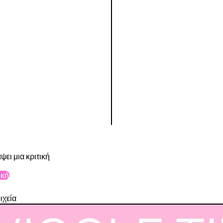
ψει μια κριτική
ική
ιχεία