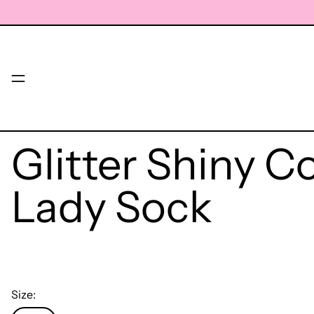
Menu
Glitter Shiny C
Lady Sock
Size: